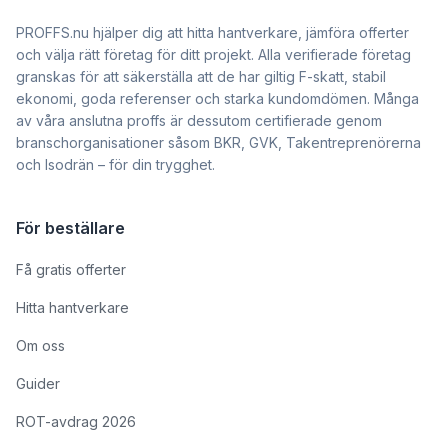
PROFFS.nu hjälper dig att hitta hantverkare, jämföra offerter
och välja rätt företag för ditt projekt. Alla verifierade företag
granskas för att säkerställa att de har giltig F-skatt, stabil
ekonomi, goda referenser och starka kundomdömen. Många
av våra anslutna proffs är dessutom certifierade genom
branschorganisationer såsom BKR, GVK, Takentreprenörerna
och Isodrän – för din trygghet.
För beställare
Få gratis offerter
Hitta hantverkare
Om oss
Guider
ROT-avdrag 2026