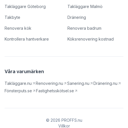
Takläggare Göteborg
Takläggare Malmö
Takbyte
Dränering
Renovera kök
Renovera badrum
Kontrollera hantverkare
Köksrenovering kostnad
Våra varumärken
Takläggare.nu
Renovering.nu
Sanering.nu
Dränering.nu
Fönsterputs.se
Fastighetsskötsel.se
© 2026 PROFFS.nu
Villkor