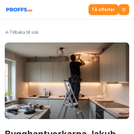
Få offerter
Tillbaka till sök