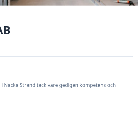
AB
te i Nacka Strand tack vare gedigen kompetens och