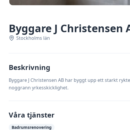
Byggare J Christensen 
Stockholms län
Beskrivning
Byggare J Christensen AB har byggt upp ett starkt ryk
noggrann yrkesskicklighet.
Våra tjänster
Badrumsrenovering