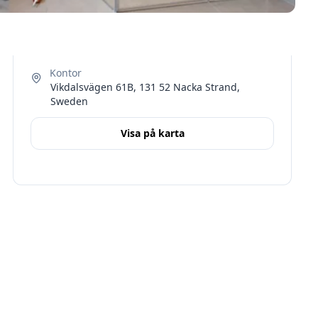
Vikdalsvägen 61B, 131 52 Nacka Strand,
Sweden
Visa på karta
Terms
Stockholms län