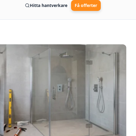
Hitta hantverkare
Få offerter