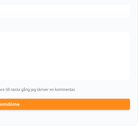
e till nästa gång jag skriver en kommentar.
a omdöme