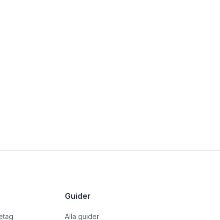
Guider
retag
Alla guider