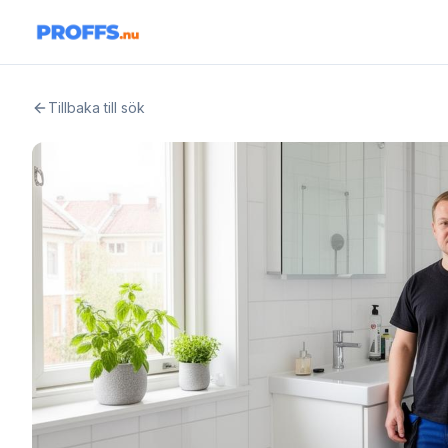
Tillbaka till sök