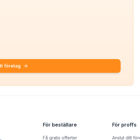
tt företag
För beställare
För proffs
Få gratis offerter
Anslut ditt fö