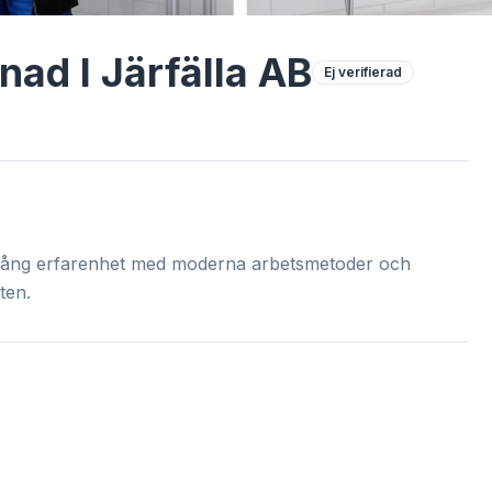
ad I Järfälla AB
Ej verifierad
lång erfarenhet med moderna arbetsmetoder och
ten.