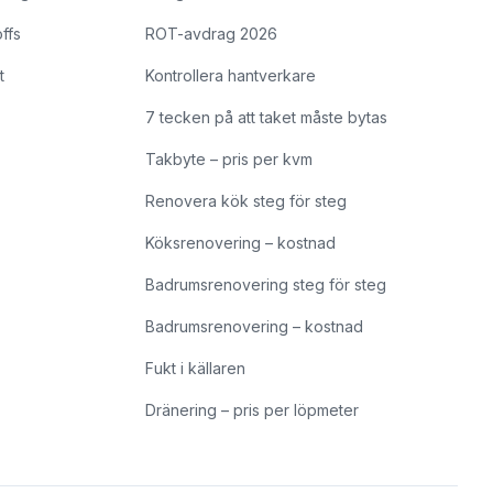
offs
ROT-avdrag 2026
t
Kontrollera hantverkare
7 tecken på att taket måste bytas
Takbyte – pris per kvm
Renovera kök steg för steg
Köksrenovering – kostnad
Badrumsrenovering steg för steg
Badrumsrenovering – kostnad
Fukt i källaren
Dränering – pris per löpmeter