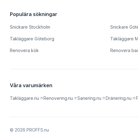
Populära sökningar
Snickare Stockholm
Snickare Göt
Takläggare Göteborg
Takläggare 
Renovera kök
Renovera ba
Våra varumärken
Takläggare.nu
Renovering.nu
Sanering.nu
Dränering.nu
F
© 2026 PROFFS.nu