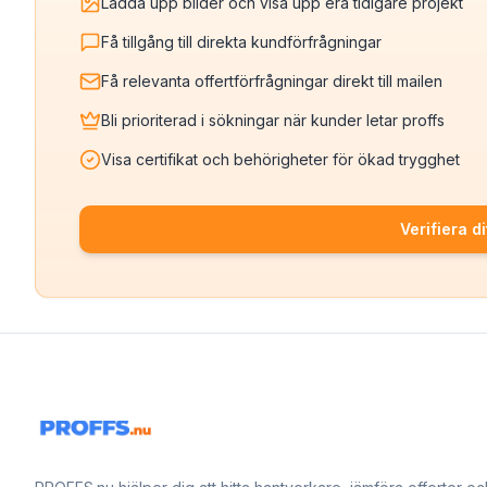
Ladda upp bilder och visa upp era tidigare projekt
Få tillgång till direkta kundförfrågningar
Få relevanta offertförfrågningar direkt till mailen
Bli prioriterad i sökningar när kunder letar proffs
Visa certifikat och behörigheter för ökad trygghet
Verifiera di