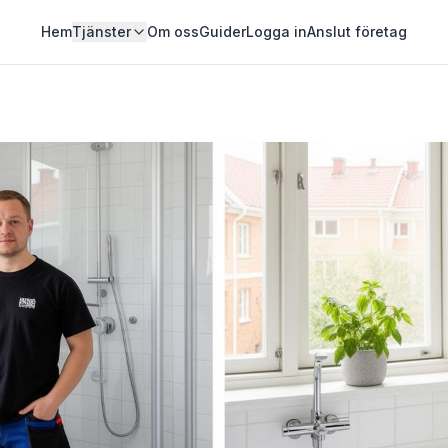
Hem
Tjänster
Om oss
Guider
Logga in
Anslut företag