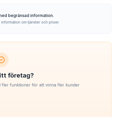
g med begränsad information.
 information om tjänster och priser.
itt företag?
l fler funktioner för att vinna fler kunder