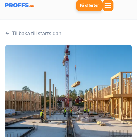
Få offerter
Tillbaka till startsidan