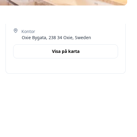
Oxie Bygata, 238 34 Oxie, Sweden
Visa på karta
Terms
Skåne län