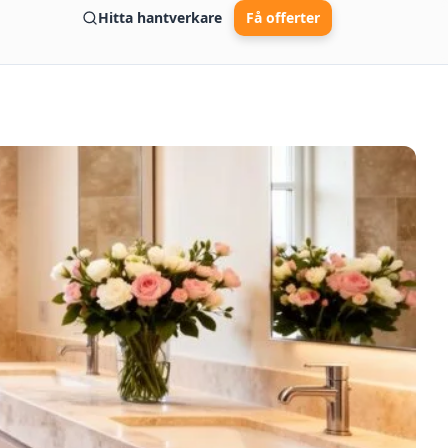
Hitta hantverkare
Få offerter