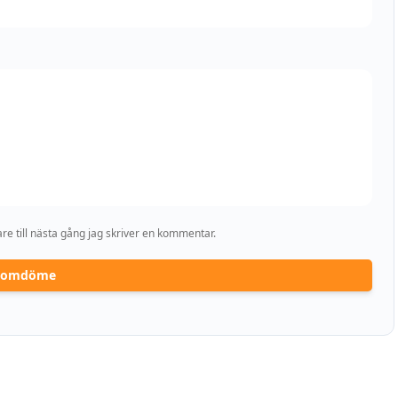
e till nästa gång jag skriver en kommentar.
a omdöme