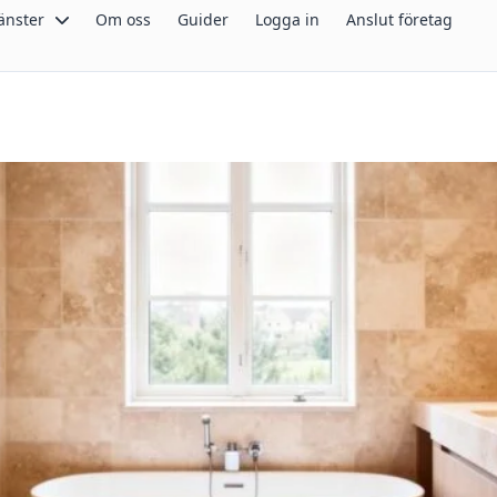
änster
Om oss
Guider
Logga in
Anslut företag