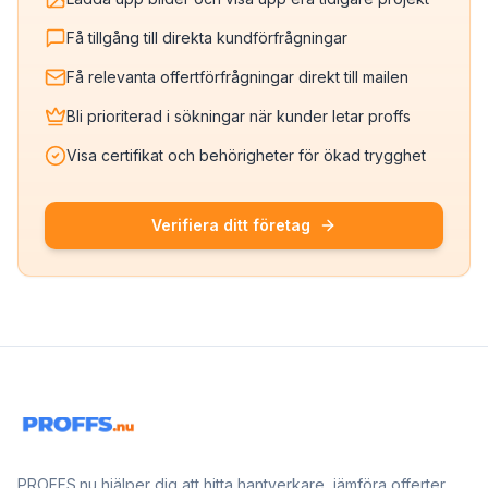
Få tillgång till direkta kundförfrågningar
Få relevanta offertförfrågningar direkt till mailen
Bli prioriterad i sökningar när kunder letar proffs
Visa certifikat och behörigheter för ökad trygghet
Verifiera ditt företag
PROFFS.nu hjälper dig att hitta hantverkare, jämföra offerter