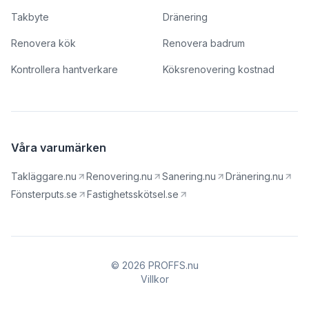
Takbyte
Dränering
Renovera kök
Renovera badrum
Kontrollera hantverkare
Köksrenovering kostnad
Våra varumärken
Takläggare.nu
Renovering.nu
Sanering.nu
Dränering.nu
Fönsterputs.se
Fastighetsskötsel.se
© 2026 PROFFS.nu
Villkor