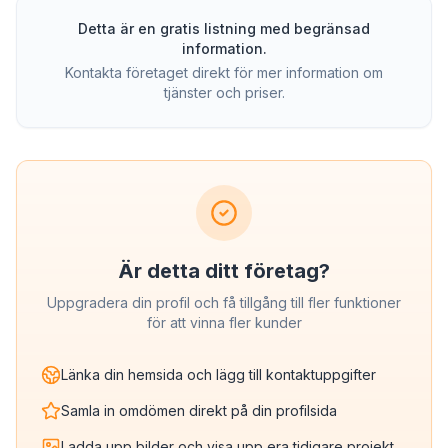
Detta är en gratis listning med begränsad
information.
Kontakta företaget direkt för mer information om
tjänster och priser.
Är detta ditt företag?
Uppgradera din profil och få tillgång till fler funktioner
för att vinna fler kunder
Länka din hemsida och lägg till kontaktuppgifter
Samla in omdömen direkt på din profilsida
Ladda upp bilder och visa upp era tidigare projekt