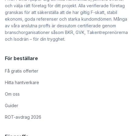
och välja rätt företag för ditt projekt. Alla verifierade företag
granskas för att säkerställa att de har giltig F-skatt, stabil
ekonomi, goda referenser och starka kundomdömen. Många
av våra anslutna proffs är dessutom certifierade genom
branschorganisationer såsom BKR, GVK, Takentreprenörerna
och Isodrän – för din trygghet.
För beställare
Få gratis offerter
Hitta hantverkare
Om oss
Guider
ROT-avdrag 2026