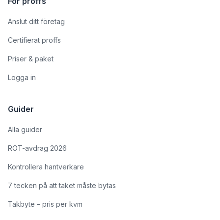
För proffs
Anslut ditt företag
Certifierat proffs
Priser & paket
Logga in
Guider
Alla guider
ROT-avdrag 2026
Kontrollera hantverkare
7 tecken på att taket måste bytas
Takbyte – pris per kvm