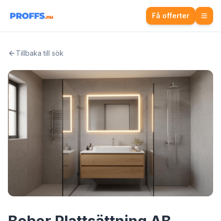
Få offerter
Tillbaka till sök