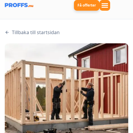
Få offerter
Tillbaka till startsidan