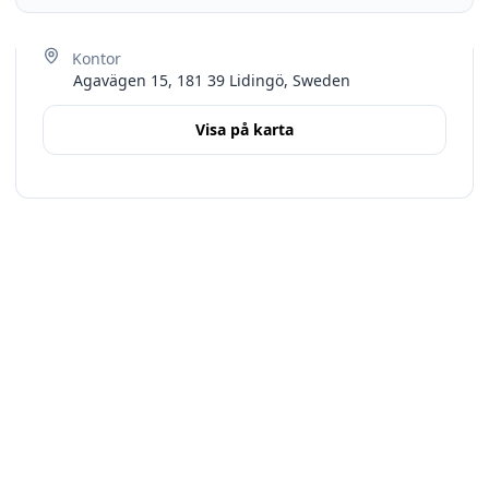
Agavägen 15, 181 39 Lidingö, Sweden
Visa på karta
Terms
Stockholms län