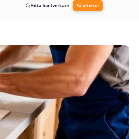
Hitta hantverkare
Få offerter