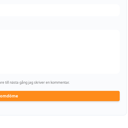
e till nästa gång jag skriver en kommentar.
a omdöme