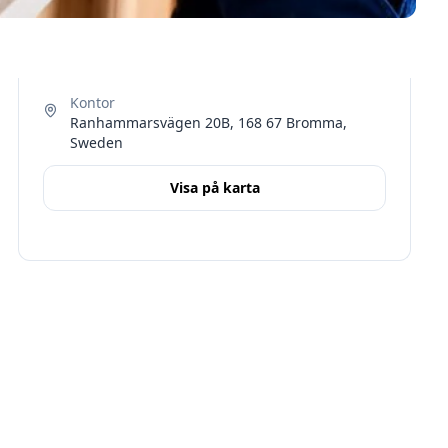
Ranhammarsvägen 20B, 168 67 Bromma,
Sweden
Visa på karta
Terms
Stockholms län