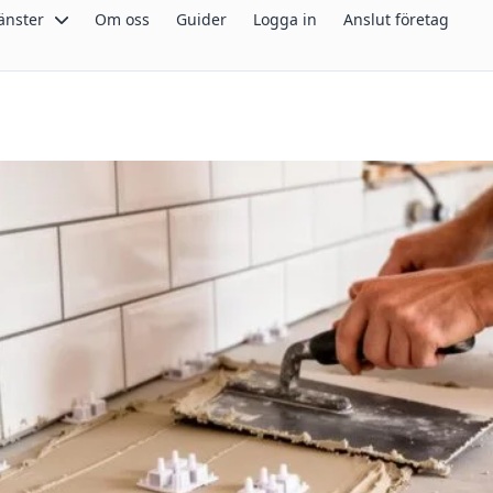
änster
Om oss
Guider
Logga in
Anslut företag