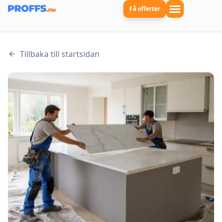
Få offerter
Tillbaka till startsidan