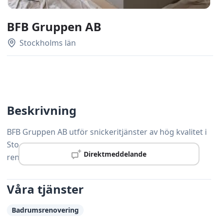
BFB Gruppen AB
Stockholms län
Beskrivning
BFB Gruppen AB utför snickeritjänster av hög kvalitet i
Stockholm – från mindre reparationer till större
Direktmeddelande
renoveringsprojekt.
Våra tjänster
Badrumsrenovering