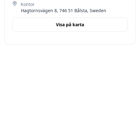
Hagtornsvägen 8, 746 51 Bålsta, Sweden
Visa på karta
Terms
Stockholms län