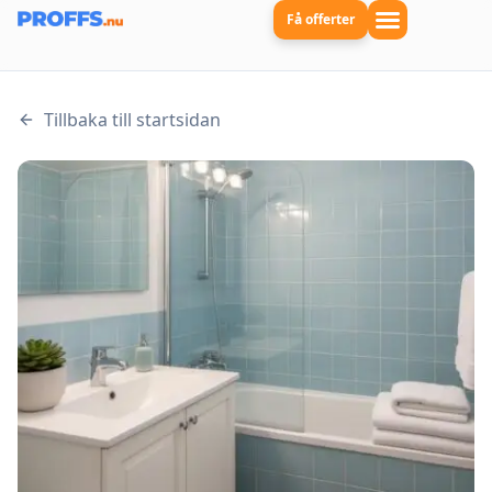
Få offerter
Tillbaka till startsidan