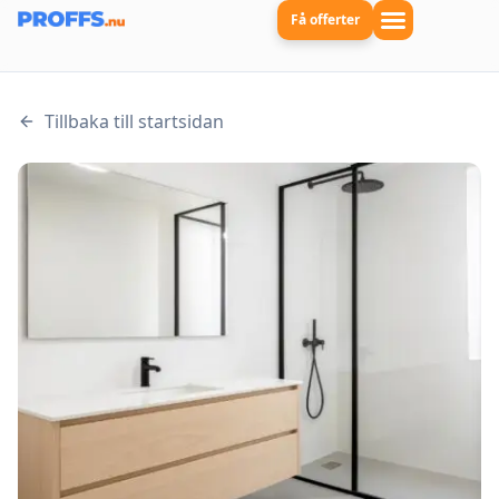
Få offerter
Tillbaka till startsidan