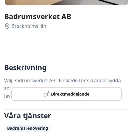
Badrumsverket AB
Stockholms län
Beskrivning
Välj Badrumsverket AB i Enskede för skräddarsydda
snickerilösningar som håller hög standard och
Direktmeddelande
levereras i tid.
Våra tjänster
Badrumsrenovering