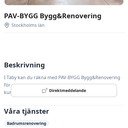
PAV-BYGG Bygg&Renovering
Stockholms län
Beskrivning
I Täby kan du räkna med PAV-BYGG Bygg&Renovering
för professionell snickeriservice – kvalitet och
Direktmeddelande
kundnöjdhet är alltid prioritet.
Våra tjänster
Badrumsrenovering