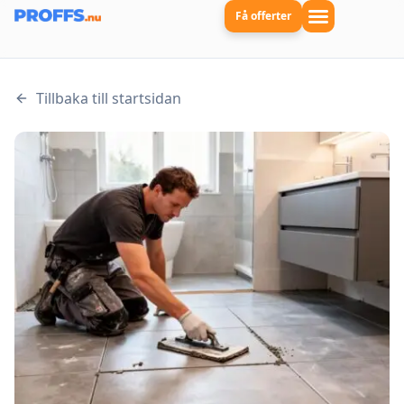
Få offerter
Tillbaka till startsidan