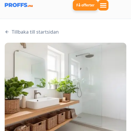
Få offerter
Tillbaka till startsidan